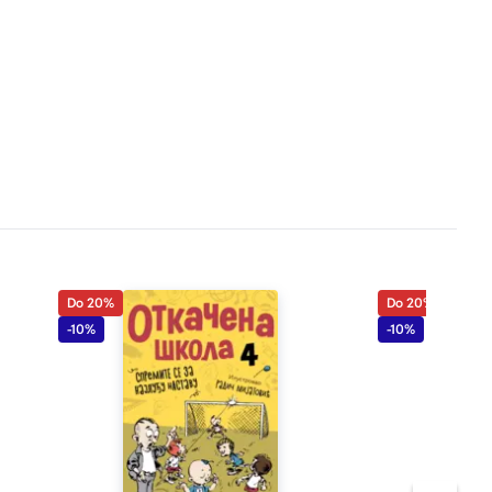
Do 20%
Do 20%
-10%
-10%