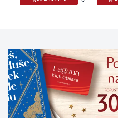
Dodaj u omiljene