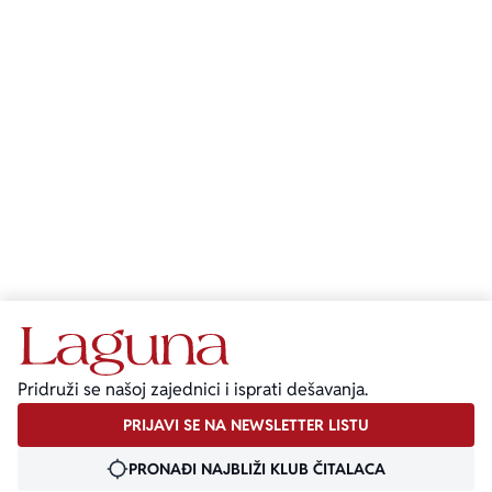
LILO & STITCH
GAME OF THRONES
Pridruži se našoj zajednici i isprati dešavanja.
PRIJAVI SE NA NEWSLETTER LISTU
PRONAĐI NAJBLIŽI KLUB ČITALACA