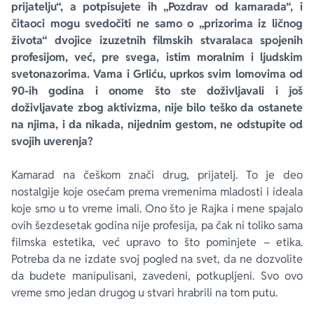
prijatelju“, a potpisujete ih „Pozdrav od kamarada“, i
čitaoci mogu svedočiti ne samo o „prizorima iz ličnog
života“ dvojice izuzetnih filmskih stvaralaca spojenih
profesijom, već, pre svega, istim moralnim i ljudskim
svetonazorima. Vama i Grliću, uprkos svim lomovima od
90-ih godina i onome što ste doživljavali i još
doživljavate zbog aktivizma, nije bilo teško da ostanete
na njima, i da nikada, nijednim gestom, ne odstupite od
svojih uverenja?
Kamarad na češkom znači drug, prijatelj. To je deo
nostalgije koje osećam prema vremenima mladosti i ideala
koje smo u to vreme imali. Ono što je Rajka i mene spajalo
ovih šezdesetak godina nije profesija, pa čak ni toliko sama
filmska estetika, već upravo to što pominjete – etika.
Potreba da ne izdate svoj pogled na svet, da ne dozvolite
da budete manipulisani, zavedeni, potkupljeni. Svo ovo
vreme smo jedan drugog u stvari hrabrili na tom putu.