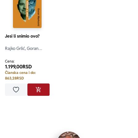
Jesi li snimio ovo?
Rajko Grlić, Goran
Marković
Cena:
1.199,00
RSD
Članska cena i do:
863,28
RSD
Dodaj u omiljene
DODAJ U KORPU