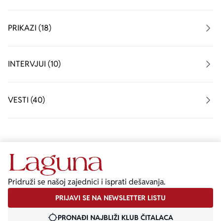
PRIKAZI (18)
INTERVJUI (10)
VESTI (40)
Pridruži se našoj zajednici i isprati dešavanja.
PRIJAVI SE NA NEWSLETTER LISTU
PRONAĐI NAJBLIŽI KLUB ČITALACA