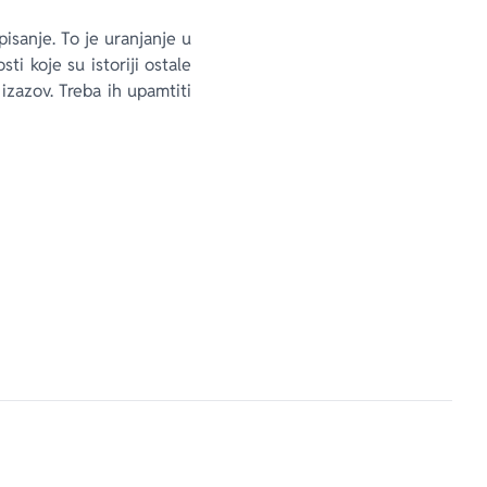
isanje. To je uranjanje u
ti koje su istoriji ostale
izazov. Treba ih upamtiti