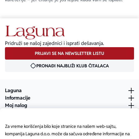
Pridruži se našoj zajednici i isprati dešavanja.
PRIJAVI SE NA NEWSLETTER LISTU
PRONAĐI NAJBLIŽI KLUB ČITALACA
Laguna
Informacije
Moj nalog
Za vreme korišćenja bilo koje stranice na našem web-sajtu,
kompanija Laguna d.o.o. može da sačuva određene informacije na