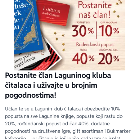
Postanite član Laguninog kluba
čitalaca i uživajte u brojnim
pogodnostima!
Učlanite se u Lagunin klub čitalaca i obezbedite 10%
popusta na sve Lagunine knjige, popuste koji rastu do
20%, rođendanski popust od čak 40%, dodatne
pogodnosti na društvene igre, gift asortiman i Bukmarker
kafeterije – jer čitanje je još lepše kada vam se isplati.