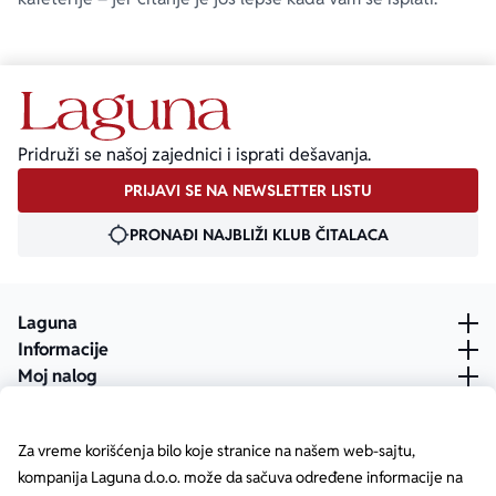
Pridruži se našoj zajednici i isprati dešavanja.
PRIJAVI SE NA NEWSLETTER LISTU
PRONAĐI NAJBLIŽI KLUB ČITALACA
Laguna
Informacije
Moj nalog
Za vreme korišćenja bilo koje stranice na našem web-sajtu,
kompanija Laguna d.o.o. može da sačuva određene informacije na