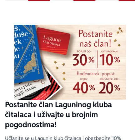
Postanite član Laguninog kluba
čitalaca i uživajte u brojnim
pogodnostima!
Učlanite se u Lagunin klub čitalaca i obezbedite 10%