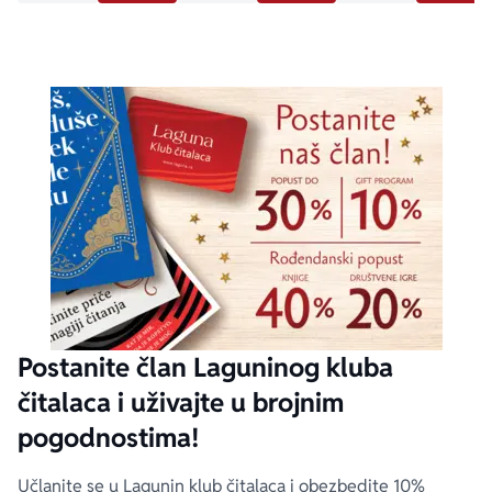
Postanite član Laguninog kluba
čitalaca i uživajte u brojnim
pogodnostima!
Učlanite se u Lagunin klub čitalaca i obezbedite 10%