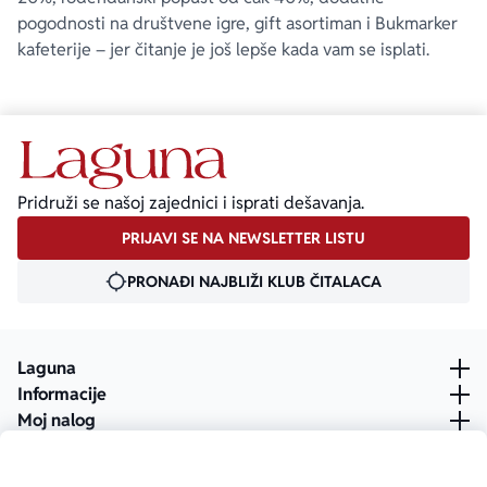
pogodnosti na društvene igre, gift asortiman i Bukmarker
kafeterije – jer čitanje je još lepše kada vam se isplati.
Pridruži se našoj zajednici i isprati dešavanja.
PRIJAVI SE NA NEWSLETTER LISTU
PRONAĐI NAJBLIŽI KLUB ČITALACA
Laguna
Informacije
Moj nalog