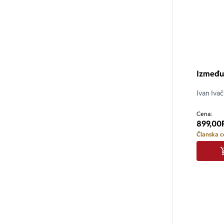
Između 
Ivan Ivač
Cena:
899,00
Članska c