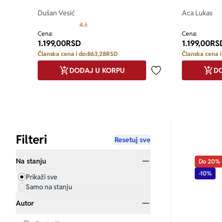
Dušan Vesić
Aca Lukas
Prosecna ocena je 4.6 od 5
4.6
Cena:
Cena:
1.199,00
RSD
1.199,00
RS
Članska cena i do:
863,28
RSD
Članska cena i
DODAJ U KORPU
DO
Dodaj u omiljene
Filteri
Resetuj sve
Na stanju
Do 20%
-10%
Prikaži sve
Samo na stanju
Autor