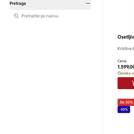
Pretraga
Osetljiv
Kristina 
Cena:
1.599,0
Članska c
Do 20%
-10%