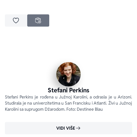
Dodaj u omiljene
NEDOSTUPNO
Stefani Perkins
Stefani Perkins je rođena u Južnoj Karolini, a odrasla je u Arizoni. 
Studirala je na univerzitetima u San Francisku i Atlanti. Živi u Južnoj 
Karolini sa suprugom Džarodom. Foto: Destinee Blau
VIDI VIŠE