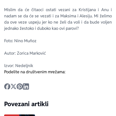
Mislim da će čitaoci ostati vezani za Kristijana i Anu i
nadam se da će se vezati i za Maksima i Alesiju. Mi želimo
da ove veze uspeju jer ko ne želi da voli i da bude voljen
jednako žestoko i duboko kao ovi parovi?
Foto: Nino Muñoz
Autor: Zorica Marković
Izvor: Nedeljnik
Podelite na društvenim mrežama:
Povezani artikli