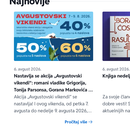
Najnovije
6. avgust 2026.
6. avgust 2026.
Nastavlja se akcija „Avgustovski
Knjiga nedel
vikendi“: romani vladike Grigorija,
Tonija Parsonsa, Gorana Markovića i
drugih – na popustu od čak 40, 50 i
Akcija „Avgustovski vikendi“ se
Za svoje čla
60%
nastavlja! I ovog vikenda, od petka 7.
dobre vesti! 
avgusta do nedelje 9. avgusta 2026,
aktuelnijih n
očekuju vas posebni popusti na
Knjigu nedelj
Pročitaj više
odabrane Lagunine knjige, i to na
članovi samo