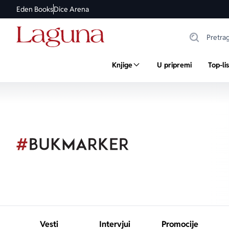
Eden Books
Dice Arena
Knjige
U pripremi
Top-li
Vesti
Intervjui
Promocije