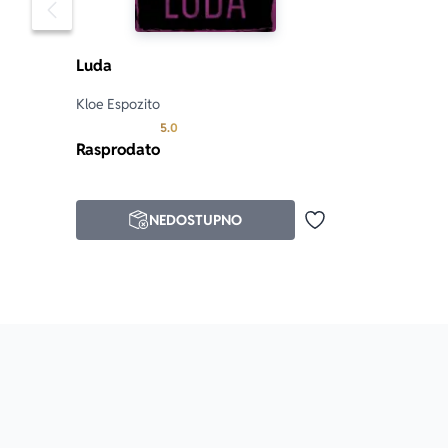
Pomeranje sadržaja slajdera u levo
Luda
Kloe Espozito
Prosecna ocena je 5.0 od 5
5.0
Rasprodato
NEDOSTUPNO
Dodaj u omiljene