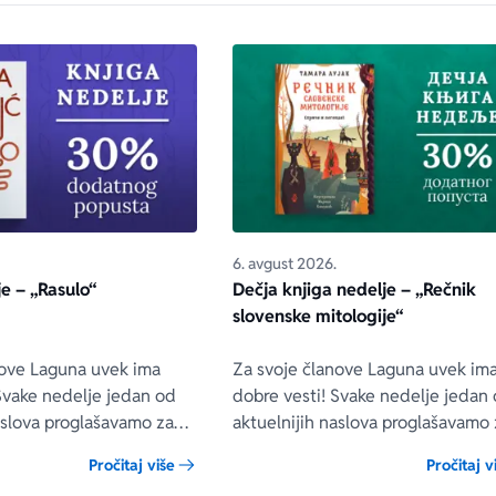
6. avgust 2026.
je – „Rasulo“
Dečja knjiga nedelje – „Rečnik
slovenske mitologije“
nove Laguna uvek ima
Za svoje članove Laguna uvek im
Svake nedelje jedan od
dobre vesti! Svake nedelje jedan
aslova proglašavamo za
aktuelnijih naslova proglašavamo 
e. To znači da će naši
Dečju knjigu nedelje. To znači da
Pročitaj više
Pročitaj v
 te nedelje moći da kupe
naši članovi samo te nedelje moć