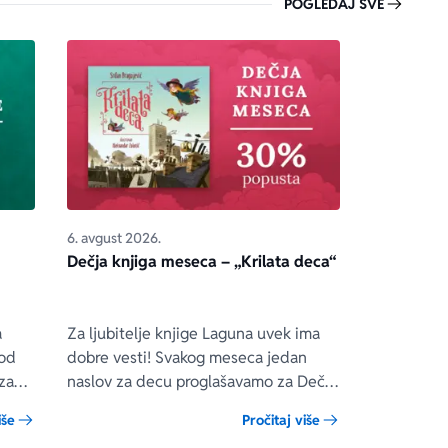
POGLEDAJ SVE
6. avgust 2026.
Dečja knjiga meseca – „Krilata deca“
a
Za ljubitelje knjige Laguna uvek ima
 od
dobre vesti! Svakog meseca jedan
za
naslov za decu proglašavamo za Dečju
 će
knjigu meseca. To znači da će od 1. do
iše
Pročitaj više
i da
31. avgusta 2026. godine Dečja knjiga