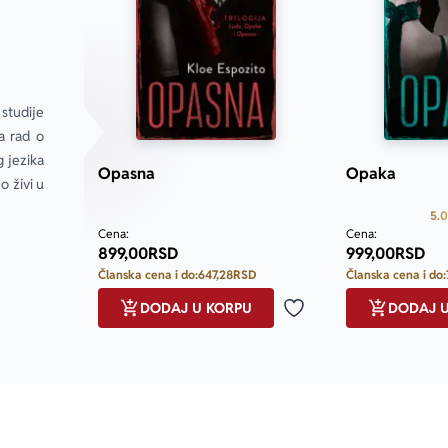
tudije 
 rad o 
 jezika 
Opasna
Opaka
 živi u 
5.0
Cena:
Cena:
899,00
RSD
999,00
RSD
Članska cena i do:
647,28
RSD
Članska cena i do:
DODAJ U KORPU
DODAJ 
Dodaj u omiljene