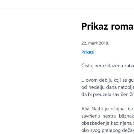
Prikaz roma
22. mart 2018.
Prikazi
Čista, nerazblažena zabav
U ovom debiju koji se gu
od nedelju dana natoplje
da bi preuzela savršen živ
Alvi Najtli je očajna: b
savršenu sestru blizna
obezbeđenje kad njena se
oko svog prelepog dečaka