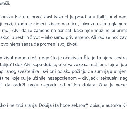
ošli.
onsku kartu u prvoj klasi kako bi je posetila u Italiji, Alvi n
ji mrzi, i kada je cimeri izbace na ulicu, luksuzna vila u glam
t moli Alvi da se zamene na par sati kako njen muž ne bi primeti
uskoči u sestrin život – iako samo privremeno. Ali kad se noć z
 ovo njena šansa da promeni svoj život.
n život mnogo teži nego što je očekivala. Šta je to njena sestra
taliju? I dok Alvi kopa dublje, otkriva veze sa mafijom, tajne ljub
iranog sveštenika i svi oni polako počinju da sumnjaju u njen
štine koje su je učinile nezaposlenom – divljački seksualni na
li da zadrži svoju nagradu od milion dolara. Ona je nece
oko i ne trpi sranja. Dobija šta hoće seksom“, opisuje autorka K