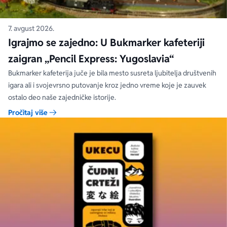
7. avgust 2026.
Igrajmo se zajedno: U Bukmarker kafeteriji
zaigran „Pencil Express: Yugoslavia“
Bukmarker kafeterija juče je bila mesto susreta ljubitelja društvenih
igara ali i svojevrsno putovanje kroz jedno vreme koje je zauvek
ostalo deo naše zajedničke istorije.
Pročitaj više