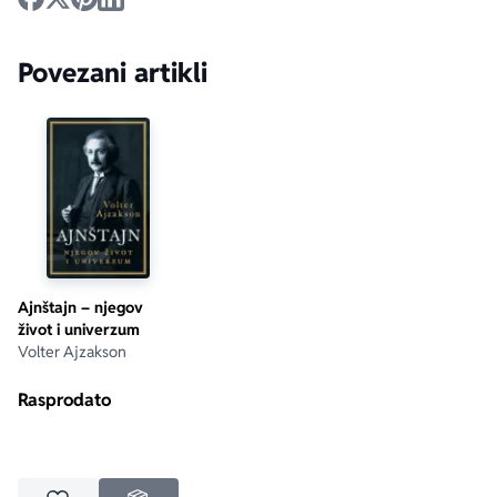
Povezani artikli
Ajnštajn – njegov
život i univerzum
Volter Ajzakson
Rasprodato