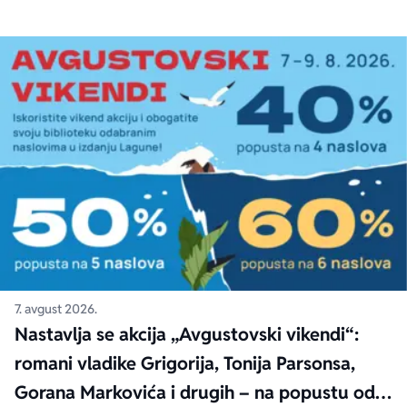
7. avgust 2026.
Nastavlja se akcija „Avgustovski vikendi“:
romani vladike Grigorija, Tonija Parsonsa,
Gorana Markovića i drugih – na popustu od