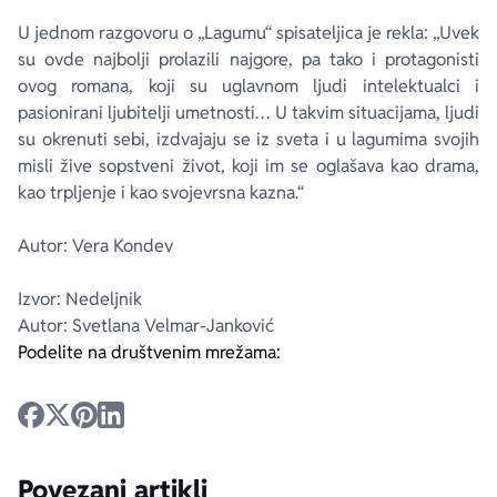
U jednom razgovoru o „Lagumu“ spisateljica je rekla: „Uvek
su ovde najbolji prolazili najgore, pa tako i protagonisti
ovog romana, koji su uglavnom ljudi intelektualci i
pasionirani ljubitelji umetnosti… U takvim situacijama, ljudi
su okrenuti sebi, izdvajaju se iz sveta i u lagumima svojih
misli žive sopstveni život, koji im se oglašava kao drama,
kao trpljenje i kao svojevrsna kazna.“
Autor: Vera Kondev
Izvor: Nedeljnik
Autor: Svetlana Velmar-Janković
Podelite na društvenim mrežama:
Povezani artikli