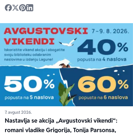
7. avgust 2026.
Nastavlja se akcija „Avgustovski vikendi“:
romani vladike Grigorija, Tonija Parsonsa,