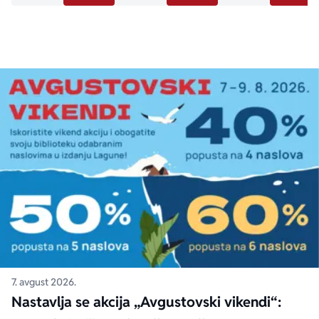
7. avgust 2026.
Nastavlja se akcija „Avgustovski vikendi“: