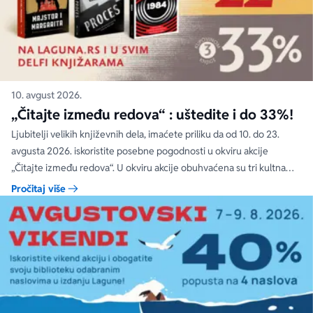
10. avgust 2026.
„Čitajte između redova“ : uštedite i do 33%!
Ljubitelji velikih književnih dela, imaćete priliku da od 10. do 23.
avgusta 2026. iskoristite posebne pogodnosti u okviru akcije
„Čitajte između redova“. U okviru akcije obuhvaćena su tri kultna
romana svetske književnosti: „Majstor i Margarita“ Mihaila Bulgakova,
Pročitaj više
„Proces“ Franca Kafke i „1984“ Džordža Orvela.