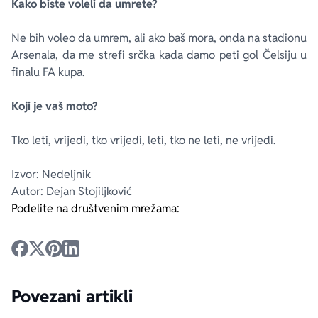
Kako biste voleli da umrete?
Ne bih voleo da umrem, ali ako baš mora, onda na stadionu
Arsenala, da me strefi srčka kada damo peti gol Čelsiju u
finalu FA kupa.
Koji je vaš moto?
Tko leti, vrijedi, tko vrijedi, leti, tko ne leti, ne vrijedi.
Izvor: Nedeljnik
Autor: Dejan Stojiljković
Podelite na društvenim mrežama:
Povezani artikli