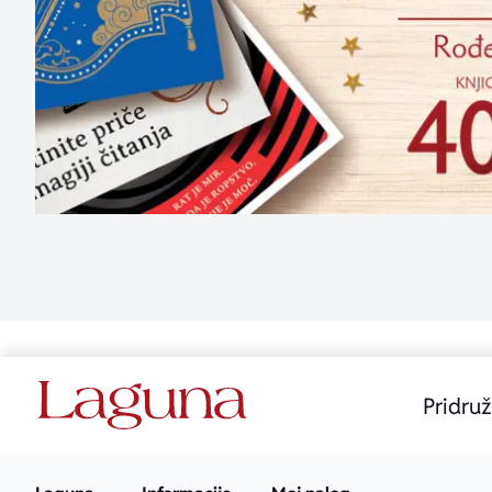
Pridruž