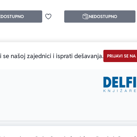
EDOSTUPNO
NEDOSTUPNO
Dodaj u omiljene
i se našoj zajednici i isprati dešavanja.
PRIJAVI SE NA