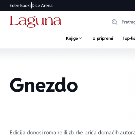
Eden Books
Dice Arena
Knjige
U pripremi
Top-li
Gnezdo
Edicija donosi romane ili zbirke priča domaćih autora