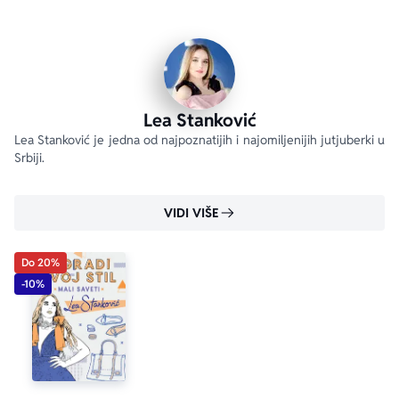
Lea Stanković
Lea Stanković je jedna od najpoznatijih i najomiljenijih jutjuberki u 
Srbiji.
VIDI VIŠE
Do 20%
-10%