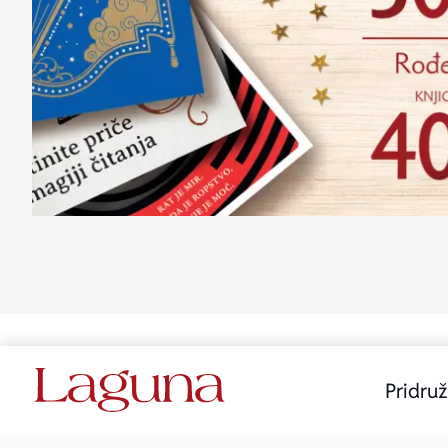
Pridruž