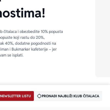
ostima!
ub čitalaca i obezbedite 10% popusta 
popuste koji rastu do 20%, 
čak 40%, dodatne pogodnosti na 
timan i Bukmarker kafeterije – jer 
vam se isplati.
 NEWSLETTER LISTU
PRONAĐI NAJBLIŽI KLUB ČITALACA