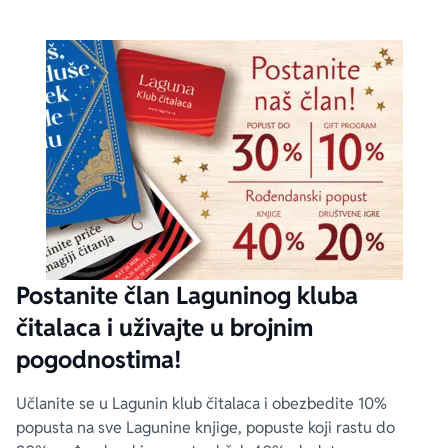
Postanite član Laguninog kluba
čitalaca i uživajte u brojnim
pogodnostima!
Učlanite se u Lagunin klub čitalaca i obezbedite 10%
popusta na sve Lagunine knjige, popuste koji rastu do