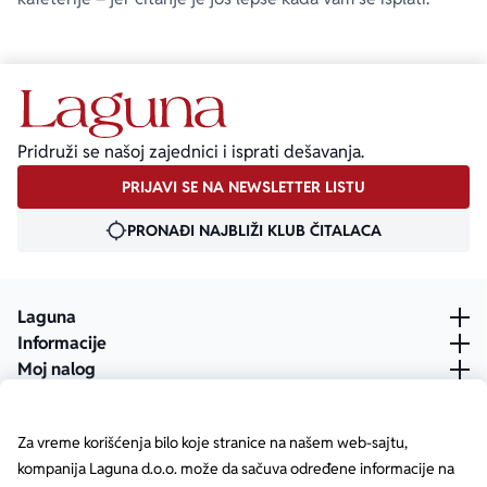
Pridruži se našoj zajednici i isprati dešavanja.
PRIJAVI SE NA NEWSLETTER LISTU
PRONAĐI NAJBLIŽI KLUB ČITALACA
Laguna
Informacije
Moj nalog
Za vreme korišćenja bilo koje stranice na našem web-sajtu,
kompanija Laguna d.o.o. može da sačuva određene informacije na