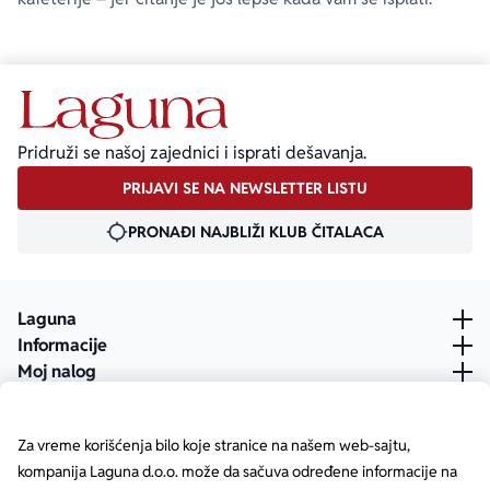
Pridruži se našoj zajednici i isprati dešavanja.
PRIJAVI SE NA NEWSLETTER LISTU
PRONAĐI NAJBLIŽI KLUB ČITALACA
Laguna
Informacije
Moj nalog
Za vreme korišćenja bilo koje stranice na našem web-sajtu,
kompanija Laguna d.o.o. može da sačuva određene informacije na