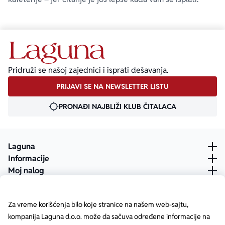
Pridruži se našoj zajednici i isprati dešavanja.
PRIJAVI SE NA NEWSLETTER LISTU
PRONAĐI NAJBLIŽI KLUB ČITALACA
Laguna
Informacije
Moj nalog
Za vreme korišćenja bilo koje stranice na našem web-sajtu,
kompanija Laguna d.o.o. može da sačuva određene informacije na