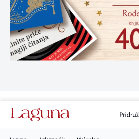
Pridruž