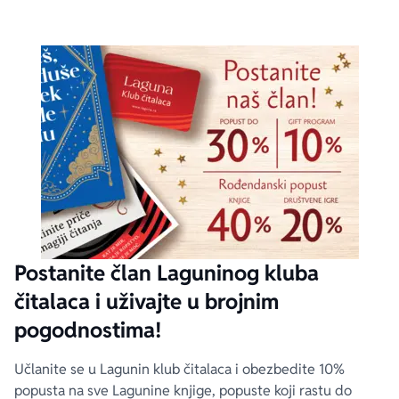
Postanite član Laguninog kluba
čitalaca i uživajte u brojnim
pogodnostima!
Učlanite se u Lagunin klub čitalaca i obezbedite 10%
popusta na sve Lagunine knjige, popuste koji rastu do