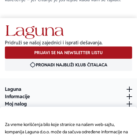
Pridruži se našoj zajednici i isprati dešavanja.
PRIJAVI SE NA NEWSLETTER LISTU
PRONAĐI NAJBLIŽI KLUB ČITALACA
Laguna
Informacije
Moj nalog
Za vreme korišćenja bilo koje stranice na našem web-sajtu,
kompanija Laguna d.o.o. može da sačuva određene informacije na