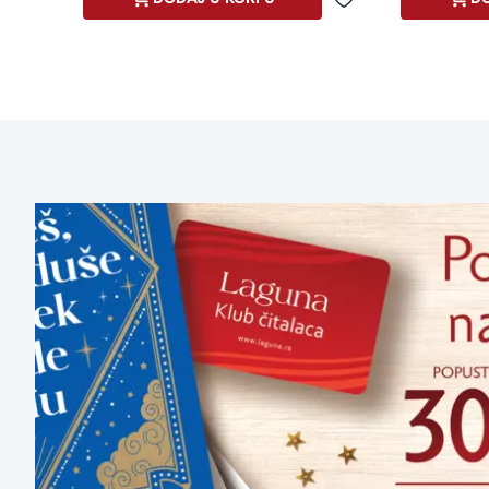
Dodaj u omiljene