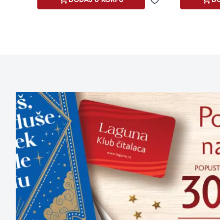
Dodaj u omiljene