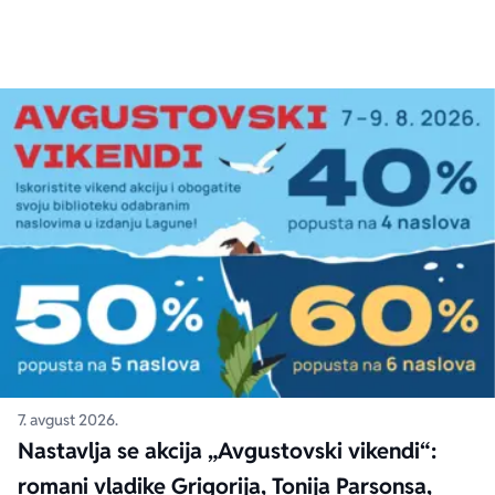
7. avgust 2026.
Nastavlja se akcija „Avgustovski vikendi“:
romani vladike Grigorija, Tonija Parsonsa,