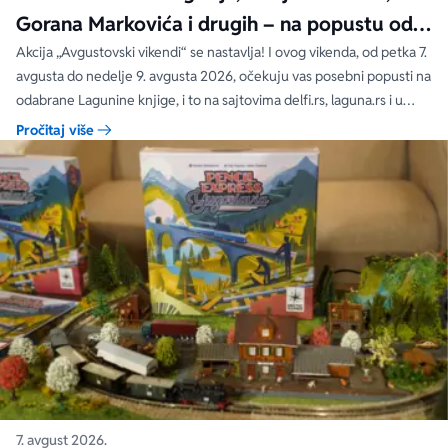
Gorana Markovića i drugih – na popustu od
čak 40, 50 i 60%
Akcija „Avgustovski vikendi“ se nastavlja! I ovog vikenda, od petka 7.
avgusta do nedelje 9. avgusta 2026, očekuju vas posebni popusti na
odabrane Lagunine knjige, i to na sajtovima delfi.rs, laguna.rs i u
svim Delfi knjižarama.
Pročitaj više
7. avgust 2026.