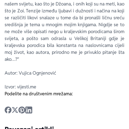
našem svijetu, kao što je Džoana, i onih koji su na meti, kao
što je Zoi. Tenzije između ljubavi i dužnosti i načina na koji
se različiti likovi snalaze u tome da bi pronašli ličnu sreću
središnja je tema u mnogim mojim knjigama. Nigdje se to
ne može više opisati nego u kraljevskim porodicama širom
svijeta, a pošto sam odrasla u Velikoj Britaniji gdje je
kraljevska porodica bila konstanta na naslovnicama cijeli
moj život, kao autora, prirodno me je privuklo pitanje
šta
ako
…?“
Autor: Vujica Ognjenović
Izvor: vijesti.me
Podelite na društvenim mrežama: