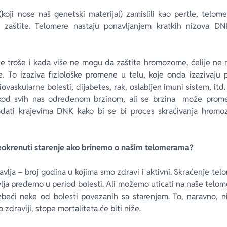
ji nose naš genetski materijal) zamislili kao pertle, telomere
i zaštite. Telomere nastaju ponavljanjem kratkih nizova DN
se troše i kada više ne mogu da zaštite hromozome, ćelije ne
. To izaziva fiziološke promene u telu, koje onda izazivaju p
diovaskularne bolesti, dijabetes, rak, oslabljen imuni sistem, itd.
e kod svih nas određenom brzinom, ali se brzina može promen
ati krajevima DNK kako bi se bi proces skraćivanja hromozo
preokrenuti starenje ako brinemo o našim telomerama?
vlja – broj godina u kojima smo zdravi i aktivni. Skraćenje telo
ja pređemo u period bolesti. Ali možemo uticati na naše telomer
izbeći neke od bolesti povezanih sa starenjem. To, naravno, n
 zdraviji, stope mortaliteta će biti niže.