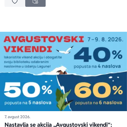
Dodaj u omiljene
NEDOSTUPNO
7. avgust 2026.
Nastavlja se akcija „Avgustovski vikendi“: