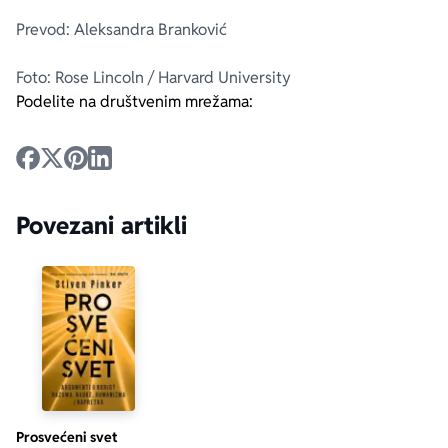
Prevod: Aleksandra Branković
Foto: Rose Lincoln / Harvard University
Podelite na društvenim mrežama:
Povezani artikli
Prosvećeni svet