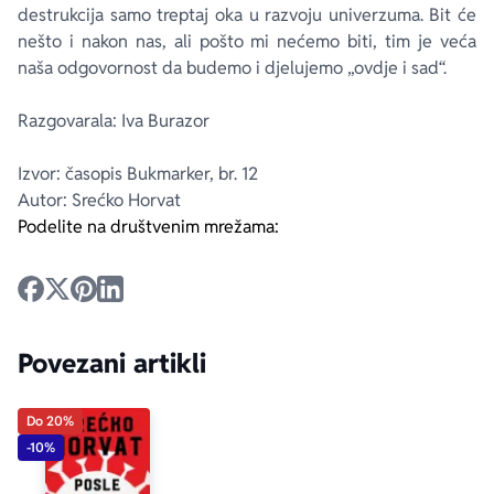
destrukcija samo treptaj oka u razvoju univerzuma. Bit će
nešto i nakon nas, ali pošto mi nećemo biti, tim je veća
naša odgovornost da budemo i djelujemo „ovdje i sad“.
Razgovarala: Iva Burazor
Izvor: časopis Bukmarker, br. 12
Autor: Srećko Horvat
Podelite na društvenim mrežama:
Povezani artikli
Do 20%
-10%