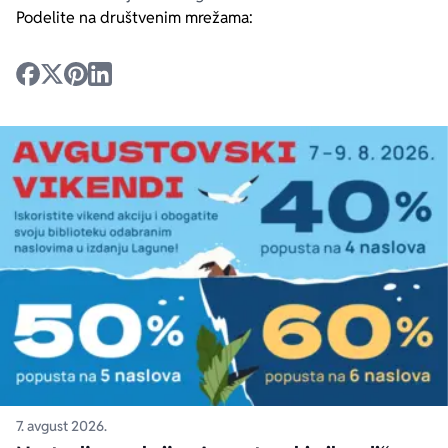
Podelite na društvenim mrežama:
7. avgust 2026.