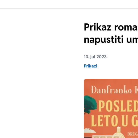
Prikaz roman
napustiti um
13. jul 2023.
Prikazi