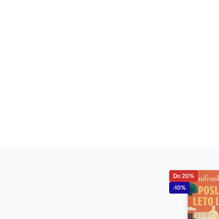
Do 20%
-10%