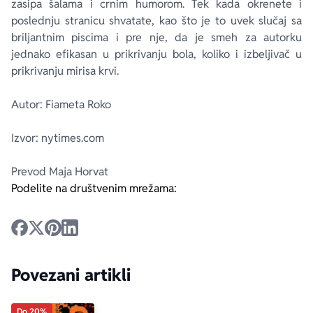
zasipa šalama i crnim humorom. Tek kada okrenete i
poslednju stranicu shvatate, kao što je to uvek slučaj sa
briljantnim piscima i pre nje, da je smeh za autorku
jednako efikasan u prikrivanju bola, koliko i izbeljivač u
prikrivanju mirisa krvi.
Autor: Fiameta Roko
Izvor: nytimes.com
Prevod Maja Horvat
Podelite na društvenim mrežama:
Povezani artikli
Do 20%