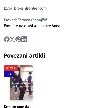
Izvor: brokenfrontier.com
Prevod: Tamara Stanojčić
Podelite na društvenim mrežama:
Povezani artikli
Do 20%
-10%
Komi ne ume da