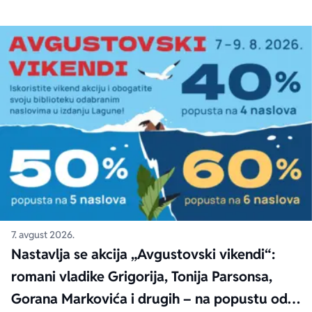
7. avgust 2026.
Nastavlja se akcija „Avgustovski vikendi“:
romani vladike Grigorija, Tonija Parsonsa,
Gorana Markovića i drugih – na popustu od