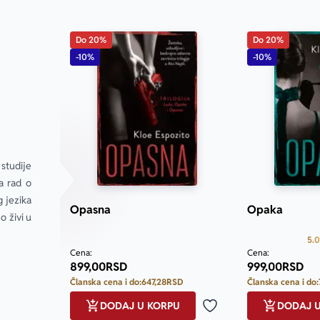
Do 20%
Do 20%
-10%
-10%
tudije 
 rad o 
 jezika 
Opasna
Opaka
 živi u 
5.0
Cena:
Cena:
899,00
RSD
999,00
RSD
Članska cena i do:
647,28
RSD
Članska cena i do:
DODAJ U KORPU
DODAJ 
Dodaj u omiljene