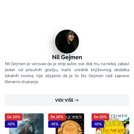
Nil Gejmen
Nil Gejmen je verovao da je strip autor, sve dok mu na nekoj zabavi 
jedan od prisutnih gostiju, inače urednik književnog dodatka 
lokalnih novina, nije objasnio da je to što Gejmen radi zapravo 
literarno stvaranje.
VIDI VIŠE
Do 20%
Do 20%
Do 20%
-10%
-10%
-10%