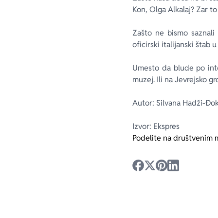
Kon, Olga Alkalaj? Zar to
Zašto ne bismo saznali 
oficirski italijanski štab
Umesto da blude po inter
muzej. Ili na Jevrejsko g
Autor: Silvana Hadži-Đok
Izvor: Ekspres
Podelite na društvenim 