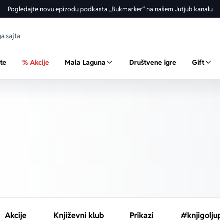
Pogledajte novu epizodu podkasta „Bukmarker“ na našem Jutjub kanalu
ste
% Akcije
Mala Laguna
Društvene igre
Gift
Akcije
Književni klub
Prikazi
#knjigolju