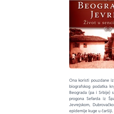
Ona koristi pouzdane iz
biografskog podatka knj
Beograda (pa i Srbije) 
progona Sefarda iz Špa
Jevrejskom, Dubrovačko
epidemije kuge u čaršiji.