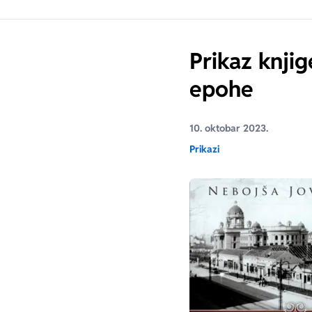
Prikaz knji
epohe
10. oktobar 2023.
Prikazi