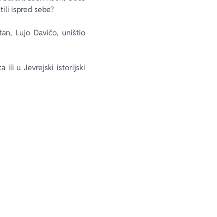
ili ispred sebe?
an, Lujo Davičo, uništio
li u Jevrejski istorijski