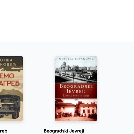
reb
Beogradski Jevreji