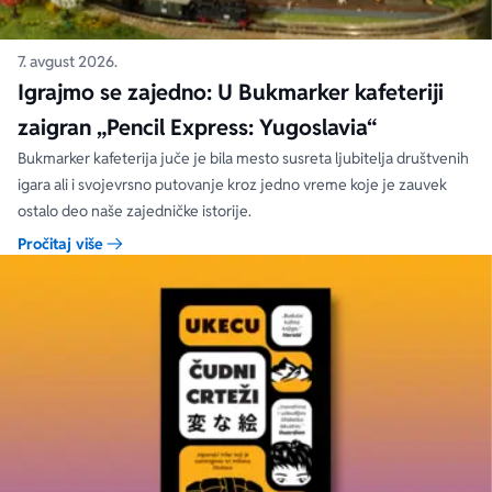
7. avgust 2026.
Igrajmo se zajedno: U Bukmarker kafeteriji
zaigran „Pencil Express: Yugoslavia“
Bukmarker kafeterija juče je bila mesto susreta ljubitelja društvenih
igara ali i svojevrsno putovanje kroz jedno vreme koje je zauvek
ostalo deo naše zajedničke istorije.
Pročitaj više