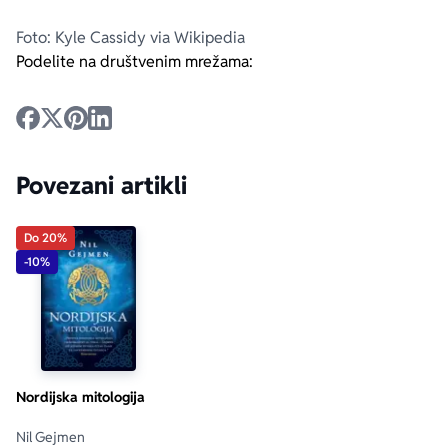
Foto: Kyle Cassidy via Wikipedia
Podelite na društvenim mrežama:
Povezani artikli
Do 20%
-10%
Nordijska mitologija
Nil Gejmen