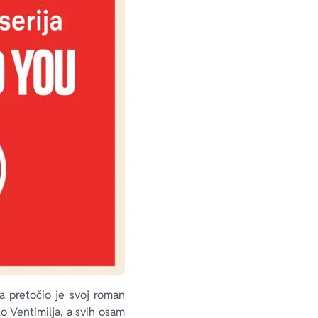
a pretočio je svoj roman
lo Ventimilja, a svih osam