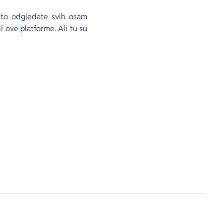
 što odgledate svih osam
 ove platforme. Ali tu su