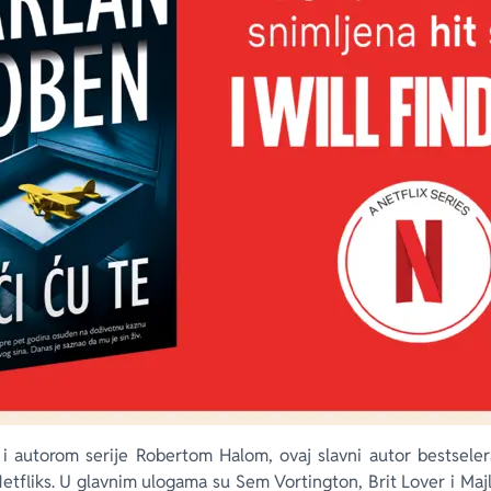
i autorom serije Robertom Halom, ovaj slavni autor bestseler
 Netfliks. U glavnim ulogama su Sem Vortington, Brit Lover i Maj