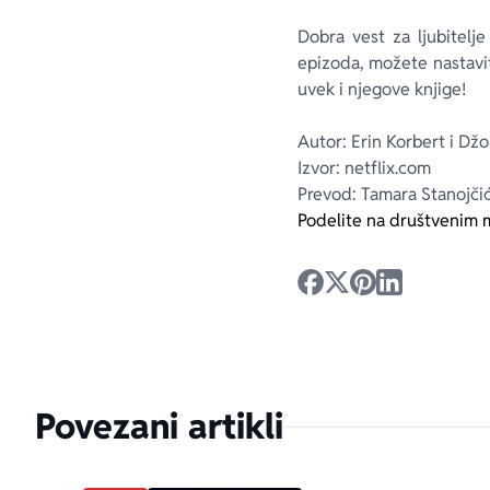
Dobra vest za ljubitelj
epizoda, možete nastavit
uvek i njegove knjige!
Autor: Erin Korbert i Džo
Izvor: netflix.com
Prevod: Tamara Stanojči
Podelite na društvenim 
Povezani artikli