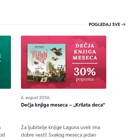
POGLEDAJ SVE
6. avgust 2026.
Dečja knjiga meseca – „Krilata deca“
a
Za ljubitelje knjige Laguna uvek ima
 od
dobre vesti! Svakog meseca jedan