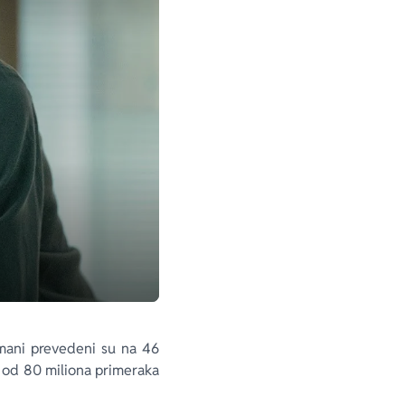
omani prevedeni su na 46
še od 80 miliona primeraka